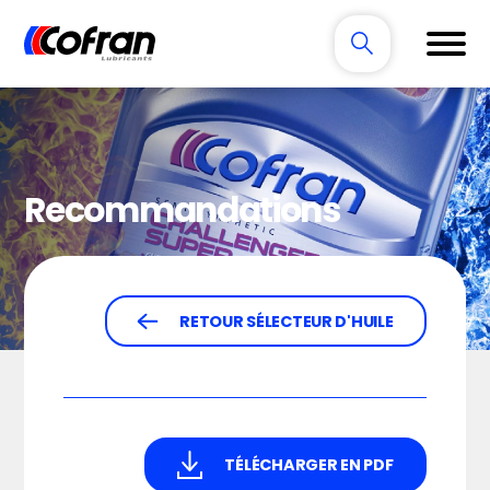
Recommandations
RETOUR SÉLECTEUR D'HUILE
TÉLÉCHARGER EN PDF