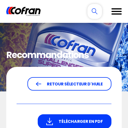
Recommandations
RETOUR SÉLECTEUR D'HUILE
TÉLÉCHARGER EN PDF