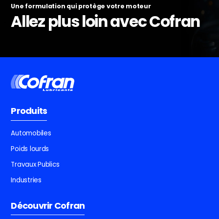
Une formulation qui protège votre moteur
Allez plus loin avec Cofran
Produits
Automobiles
Poids lourds
Travaux Publics
Industries
Découvrir Cofran