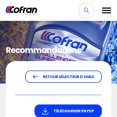
Recommandations
RETOUR SÉLECTEUR D'HUILE
TÉLÉCHARGER EN PDF