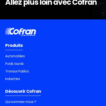
Allez plus loin avec Cofran
Produits
Automobiles
Poids lourds
Travaux Publics
Industries
Découvrir Cofran
Qui sommes-nous ?