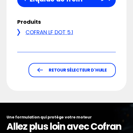
Produits
COFRAN LF DOT 5.1
RETOUR SÉLECTEUR D'HUILE
Une formulation qui protège votre moteur
Allez plus loin avec Cofran