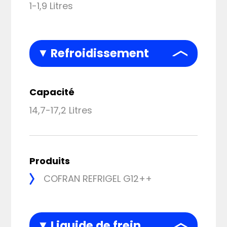
1-1,9 Litres
Refroidissement
Capacité
14,7-17,2 Litres
Produits
COFRAN REFRIGEL G12++
Liquide de frein