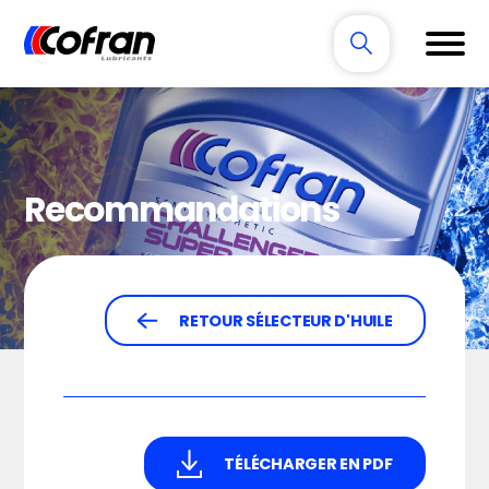
Recommandations
RETOUR SÉLECTEUR D'HUILE
TÉLÉCHARGER EN PDF