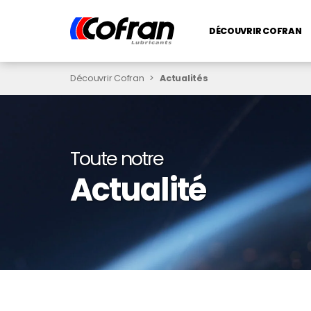
DÉCOUVRIR COFRAN
Découvrir Cofran
>
Actualités
Toute notre
Actualité