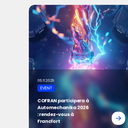
05.11.2025
EVENT
COFRAN participera à
Automechanika 2026
: rendez-vous à
Francfort