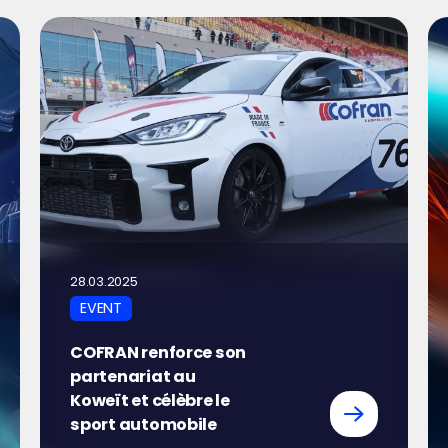
28.03.2025
EVENT
COFRAN renforce son
partenariat au
Koweït et célèbre le
sport automobile