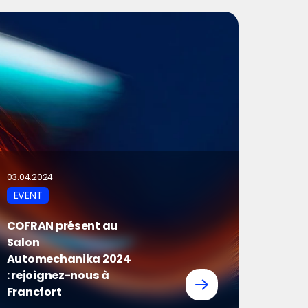
03.04.2024
EVENT
COFRAN présent au
Salon
Automechanika 2024
: rejoignez-nous à
Francfort