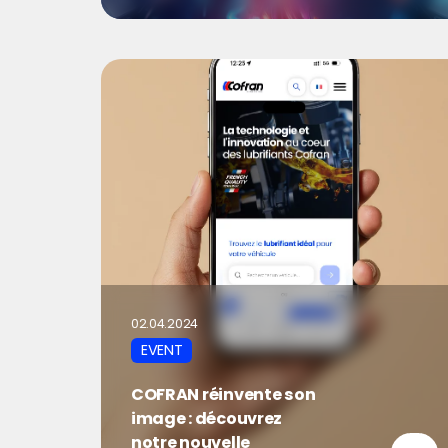
02.04.2024
EVENT
COFRAN réinvente son
image : découvrez
notre nouvelle