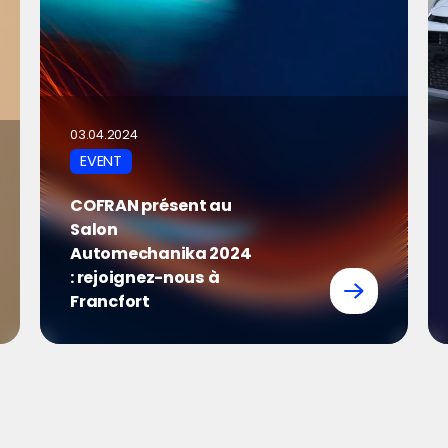
03.04.2024
EVENT
COFRAN présent au
Salon
Automechanika 2024
: rejoignez-nous à
Francfort