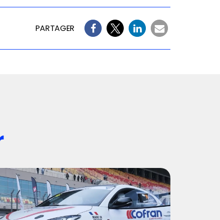
PARTAGER
r