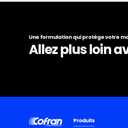
Une formulation qui protège votre m
Allez plus loin 
Produits