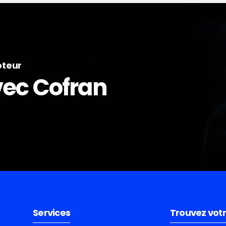
oteur
avec Cofran
Services
Trouvez votr