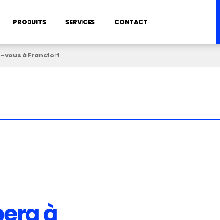
PRODUITS
SERVICES
CONTACT
-vous à Francfort
pera à