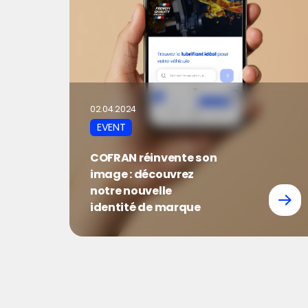
02.04.2024
EVENT
COFRAN réinvente son
image : découvrez
notre nouvelle
identité de marque