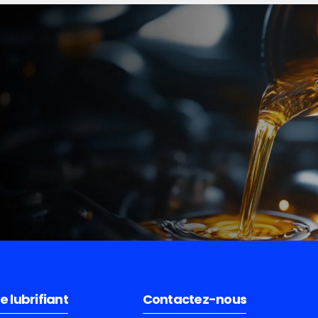
e lubrifiant
Contactez-nous