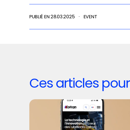
PUBLIÉ EN 28.03.2025
·
EVENT
Ces articles pou