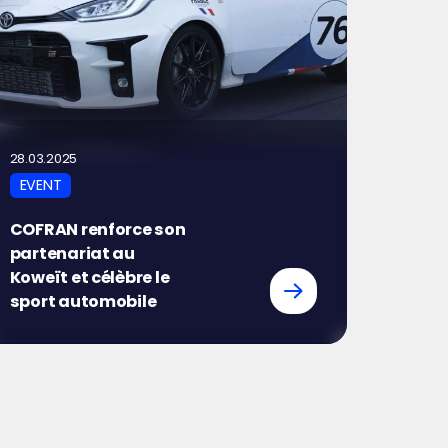
28.03.2025
EVENT
COFRAN renforce son
partenariat au
Koweït et célèbre le
sport automobile