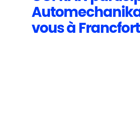
Automechanika 
vous à Francfort