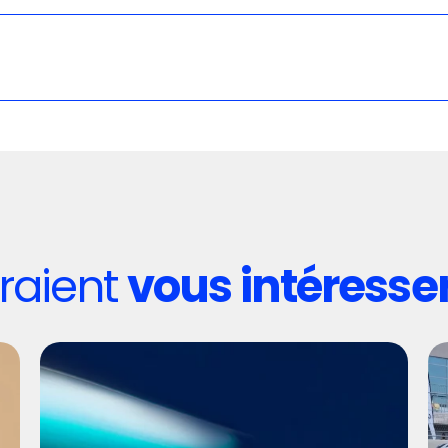
rraient
vous intéresse