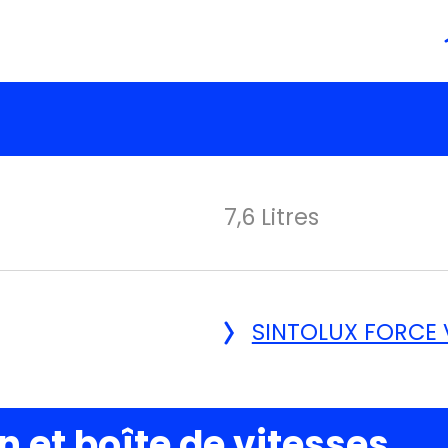
7,6 Litres
SINTOLUX FORCE 
 et boîte de vitesses