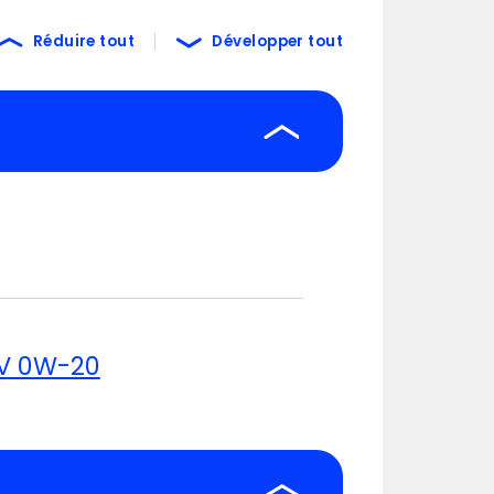
Réduire tout
Développer tout
V 0W-20