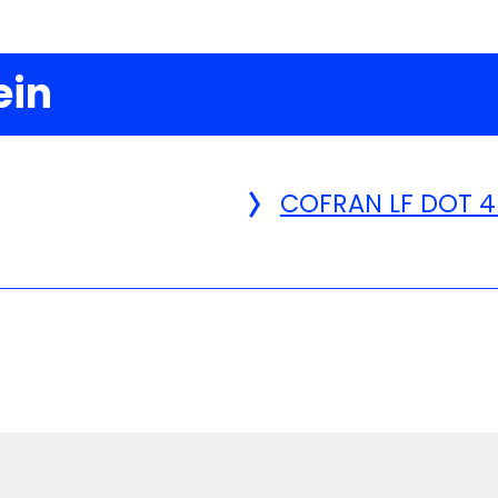
ein
COFRAN LF DOT 4