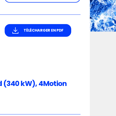
TÉLÉCHARGER EN PDF
id (340 kW), 4Motion