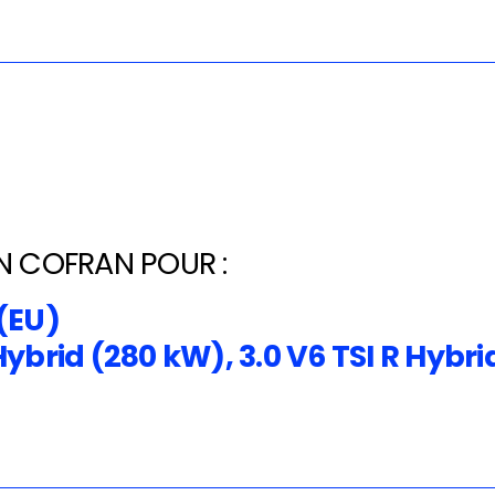
N COFRAN POUR :
(EU)
Hybrid (280 kW), 3.0 V6 TSI R Hybr