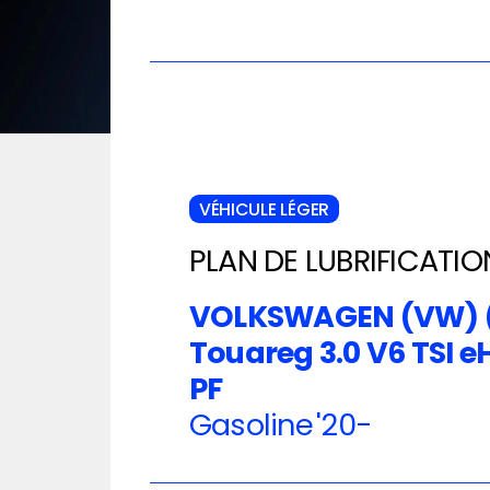
VÉHICULE LÉGER
PLAN DE LUBRIFICATIO
VOLKSWAGEN (VW) 
Touareg 3.0 V6 TSI e
PF
Gasoline
'20-