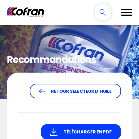
Recommandations
RETOUR SÉLECTEUR D'HUILE
TÉLÉCHARGER EN PDF