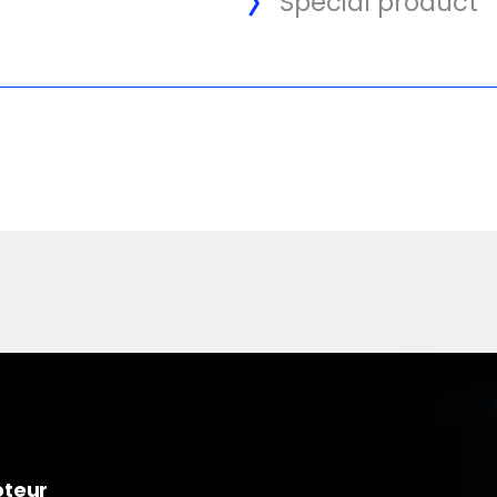
Special product
oteur