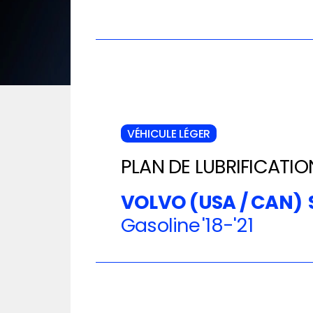
VÉHICULE LÉGER
PLAN DE LUBRIFICATIO
VOLVO (USA / CAN)
Gasoline
'18-'21