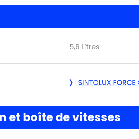
5,6 Litres
SINTOLUX FORCE
 et boîte de vitesses