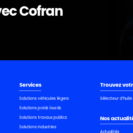
avec Cofran
Services
Trouvez votr
Solutions véhicules légers
Sélecteur d’huil
Solutions poids lourds
Solutions travaux publics
Nos actualit
Solutions industries
Actualités