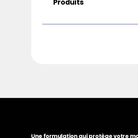
Produits
Une formulation qui protège votre m