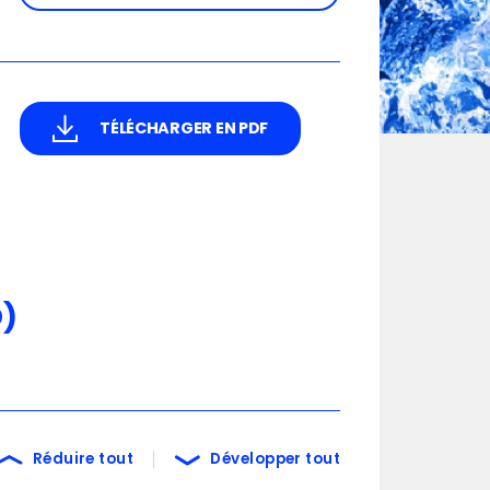
TÉLÉCHARGER EN PDF
D)
Réduire tout
Développer tout