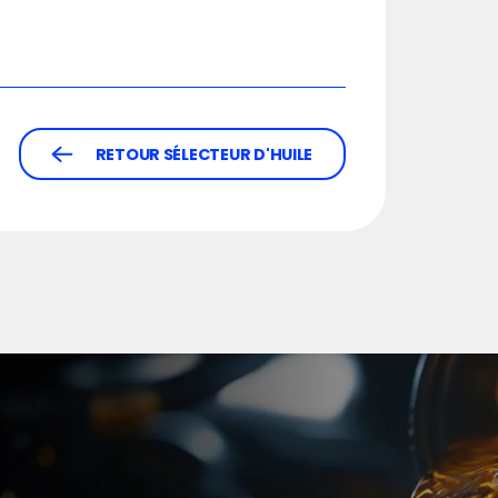
RETOUR SÉLECTEUR D'HUILE