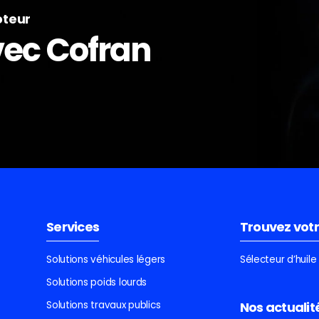
oteur
avec Cofran
Services
Trouvez votr
Solutions véhicules légers
Sélecteur d’huil
Solutions poids lourds
Solutions travaux publics
Nos actualit