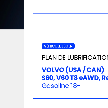
VÉHICULE LÉGER
PLAN DE LUBRIFICATIO
VOLVO (USA / CAN)
S60, V60 T8 eAWD, R
Gasoline
'18-