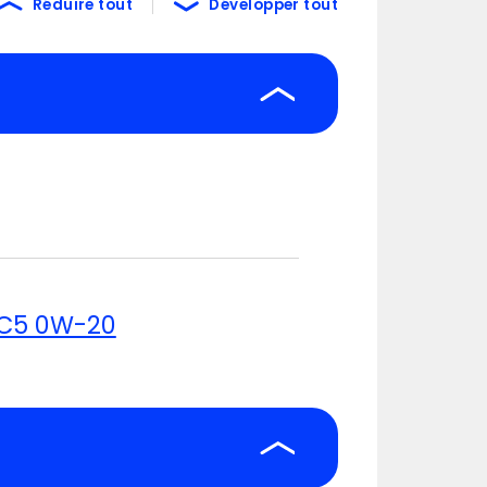
Réduire tout
Développer tout
 C5 0W-20