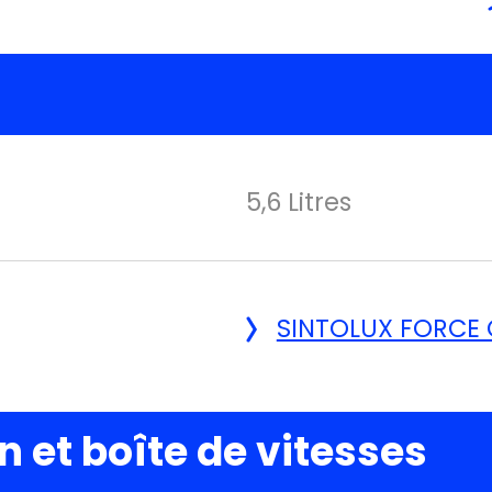
5,6 Litres
SINTOLUX FORCE
 et boîte de vitesses