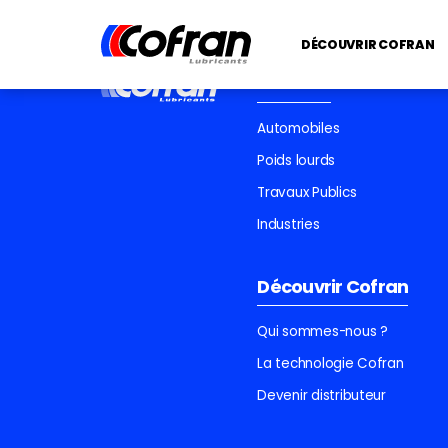
DÉCOUVRIR COFRAN
Produits
Automobiles
Poids lourds
Travaux Publics
Industries
Découvrir Cofran
Qui sommes-nous ?
La technologie Cofran
Devenir distributeur