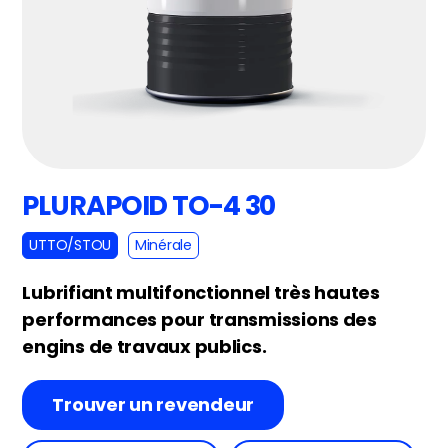
PLURAPOID TO-4 30
UTTO/STOU
Minérale
Lubrifiant multifonctionnel très hautes
performances pour transmissions des
engins de travaux publics.
Trouver un revendeur