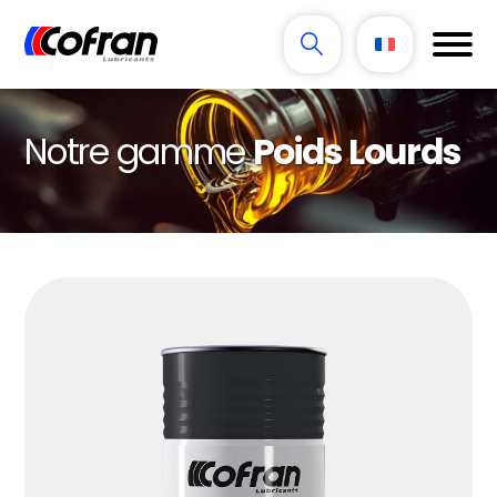
Notre gamme
Poids Lourds