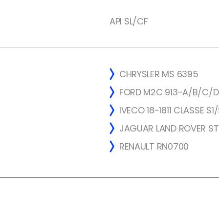
API SL/CF
CHRYSLER MS 6395
FORD M2C 913-A/B/C/D
IVECO 18-1811 CLASSE S1
JAGUAR LAND ROVER ST
RENAULT RN0700