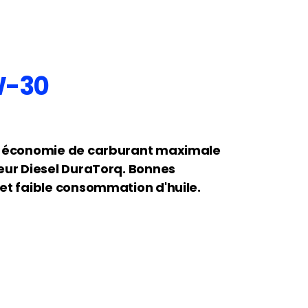
W-30
 à économie de carburant maximale
eur Diesel DuraTorq. Bonnes
et faible consommation d'huile.