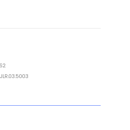
/S2
JLR.03.5003