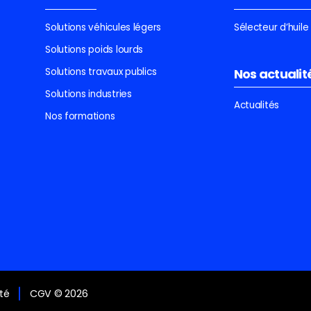
Solutions véhicules légers
Sélecteur d’huil
Solutions poids lourds
Solutions travaux publics
Nos actualit
Solutions industries
Actualités
Nos formations
ité
CGV © 2026