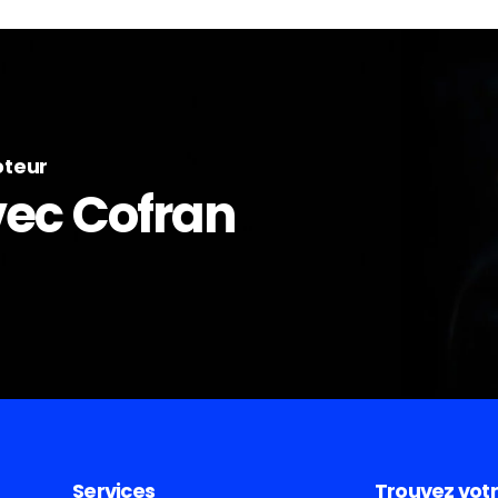
oteur
avec Cofran
Services
Trouvez votr