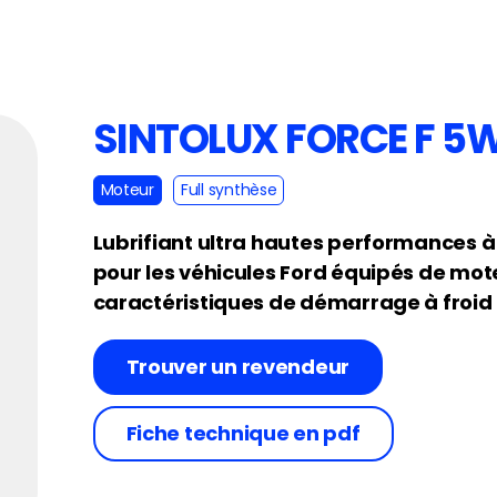
SINTOLUX FORCE F 5
Moteur
Full synthèse
Lubrifiant ultra hautes performances
pour les véhicules Ford équipés de mot
caractéristiques de démarrage à froid 
Trouver un revendeur
Fiche technique en pdf