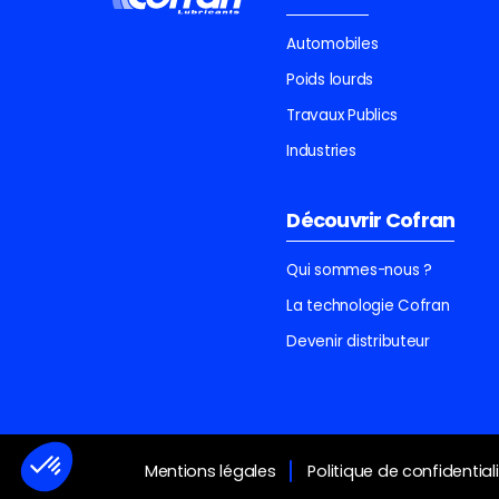
Automobiles
Poids lourds
Travaux Publics
Industries
Découvrir Cofran
Qui sommes-nous ?
La technologie Cofran
Devenir distributeur
Mentions légales
Politique de confidential