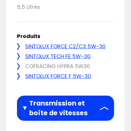
5,5 Litres
Produits
SINTOLUX FORCE C2/C3 5W-30
SINTOLUX TECH FE 5W-30
COFRACING HYPRA 5W30
SINTOLUX FORCE F 5W-30
Transmission et
boîte de vitesses