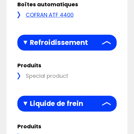
Boîtes automatiques
COFRAN ATF 4400
Refroidissement
Produits
Special product
Liquide de frein
Produits