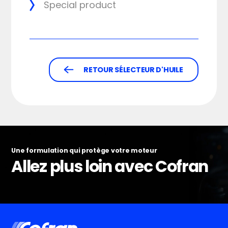
Special product
RETOUR SÉLECTEUR D'HUILE
Une formulation qui protège votre moteur
Allez plus loin avec Cofran