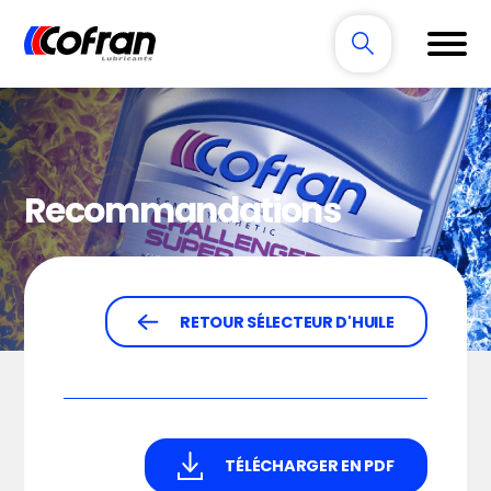
Recommandations
RETOUR SÉLECTEUR D'HUILE
TÉLÉCHARGER EN PDF