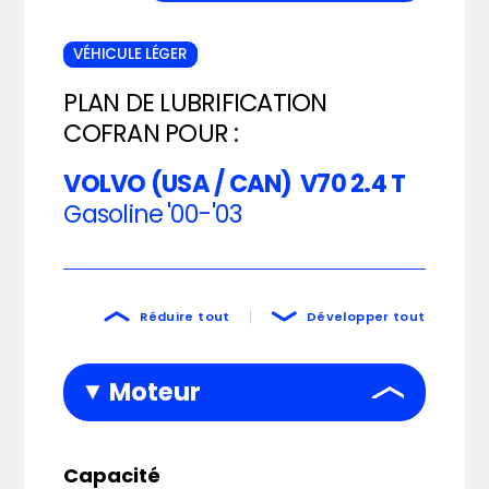
VÉHICULE LÉGER
PLAN DE LUBRIFICATION
COFRAN POUR :
VOLVO (USA / CAN)
V70 2.4 T
Gasoline
'00-'03
Réduire tout
Développer tout
Moteur
Capacité