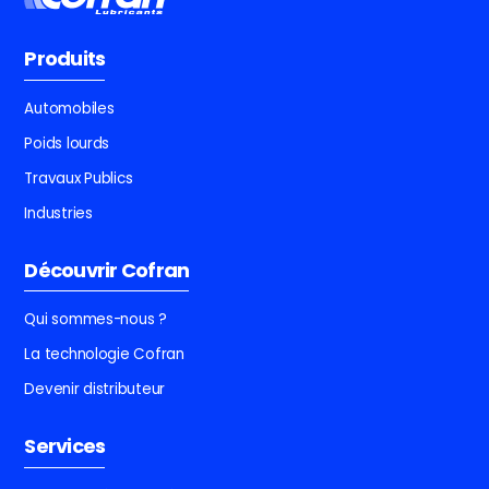
Produits
Automobiles
Poids lourds
Travaux Publics
Industries
Découvrir Cofran
Qui sommes-nous ?
La technologie Cofran
Devenir distributeur
Services