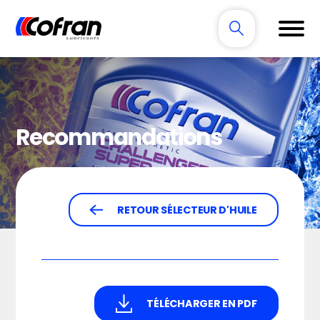
Recommandations
RETOUR SÉLECTEUR D'HUILE
TÉLÉCHARGER EN PDF