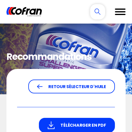
Recommandations
RETOUR SÉLECTEUR D'HUILE
TÉLÉCHARGER EN PDF