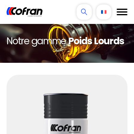
Notre gamme
Poids Lourds