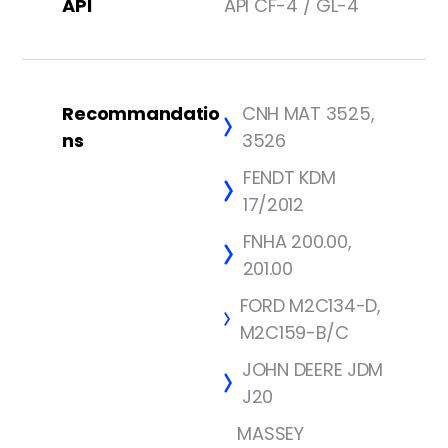
API
API CF-4 / GL-4
Recommandatio
CNH MAT 3525,
ns
3526
FENDT KDM
17/2012
FNHA 200.00,
201.00
FORD M2C134-D,
M2C159-B/C
JOHN DEERE JDM
J20
MASSEY